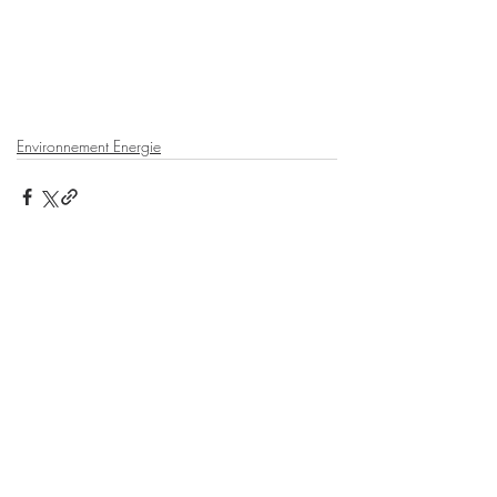
Environnement Energie
Posts récents
Voir tout