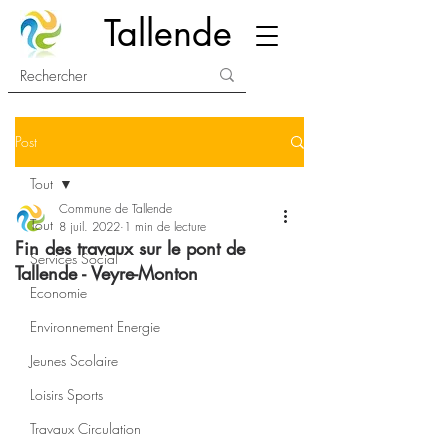
Tallende
Post
Tout
Commune de Tallende
Tout
8 juil. 2022
1 min de lecture
Fin des travaux sur le pont de
Services Social
Tallende - Veyre-Monton
Economie
Environnement Energie
Jeunes Scolaire
Loisirs Sports
Travaux Circulation