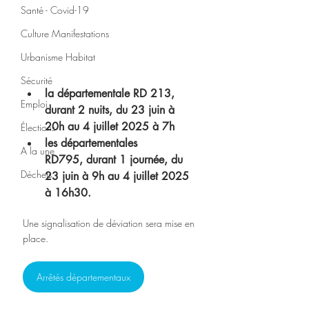
Santé - Covid-19
Culture Manifestations
Urbanisme Habitat
Sécurité
la départementale RD 213, 
Emploi
durant 2 nuits, du 23 juin à 
20h au 4 juillet 2025 à 7h
Élections
les départementales 
A la une
RD795, durant 1 journée, du 
Déchets
23 juin à 9h au 4 juillet 2025 
à 16h30.
Une signalisation de déviation sera mise en 
place.
Arrêtés départementaux