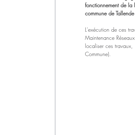
Déchets
fonctionnement de la l
commune de Tallende
L'exécution de ces tr
Maintenance Réseaux
localiser ces travaux,
Commune).