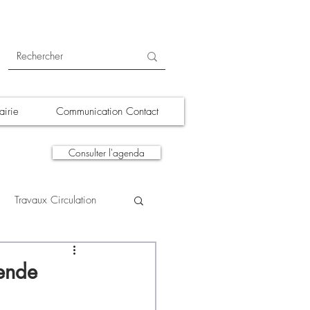
irie
Communication Contact
Consulter l'agenda
Travaux Circulation
tions
A la une
lende