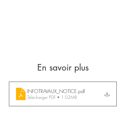
En savoir plus
INFOTRAVAUX_NOTICE
.pdf
Télécharger PDF • 1.02MB