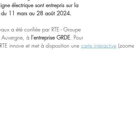
igne électrique sont entrepris sur la 
 du 11 mars au 28 août 2024.
avaux a été confiée par RTE - Groupe 
 Auvergne, à 
l'entreprise GRDE
. Pour 
 RTE innove et met à disposition une 
carte interactive
 (zoome