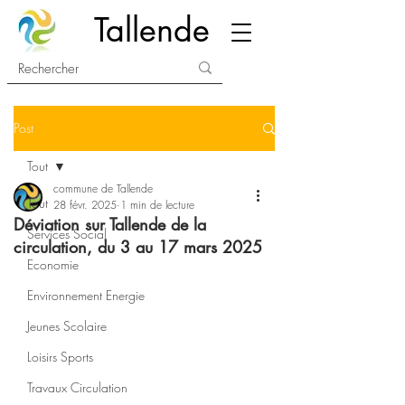
Tallende
Post
Tout
commune de Tallende
Tout
28 févr. 2025
1 min de lecture
Déviation sur Tallende de la
Services Social
circulation, du 3 au 17 mars 2025
Economie
Environnement Energie
Jeunes Scolaire
Loisirs Sports
Travaux Circulation