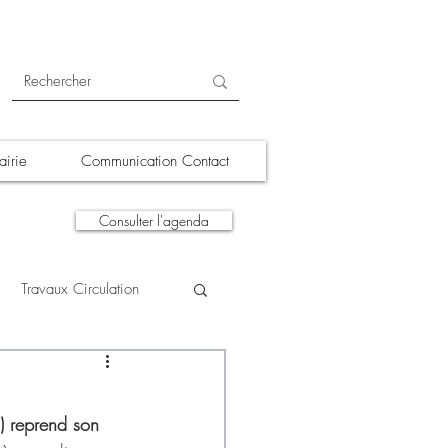
irie
Communication Contact
Consulter l'agenda
Travaux Circulation
tions
A la une
s) reprend son 