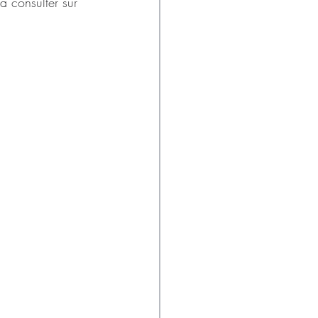
 à consulter sur 