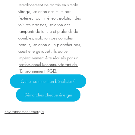
remplacement de parois en simple 
vitrage, isolation des murs par 
l'extérieur ou l'intérieur, isolation des 
toitures terrasses, isolation des 
rampants de toiture et plafonds de 
combles, isolation des combles 
perdus, isolation d'un plancher bas, 
audit énergétique) ; 
Ils doivent 
impérativement
 être réalisés par 
un 
professionnel Reconnu Garant de 
l'Environnement (RGE)
.
Qui et comment en bénéficier ?
Démarches chèque énergie
Environnement Energie