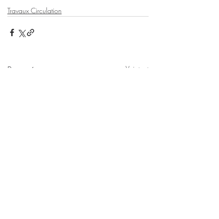
Travaux Circulation
Posts récents
Voir tout