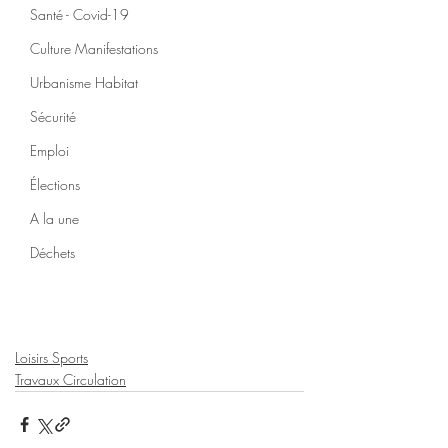
Santé - Covid-19
Culture Manifestations
Urbanisme Habitat
Sécurité
Emploi
Élections
A la une
Déchets
Loisirs Sports
Travaux Circulation