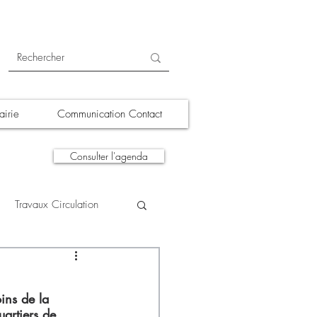
irie
Communication Contact
Consulter l'agenda
Travaux Circulation
tions
A la une
ins de la 
uartiers de 