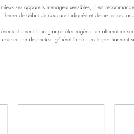
 mieux ses appareils ménagers sensibles, il est recommandé
 l'heure de début de coupure indiquée et de ne les rebranc
. 
 éventuellement à un groupe électrogène, un alternateur sur tr
e couper son disjoncteur général Enedis en le positionnant s