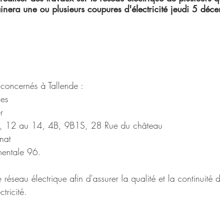
ainera une ou plusieurs coupures d'électricité jeudi 5 dé
s concernés à Tallende : 
nes
r
, 12 au 14, 4B, 9B1S, 28 Rue du château
nat
mentale 96.
 réseau électrique afin d'assurer la qualité et la continuité 
ctricité.