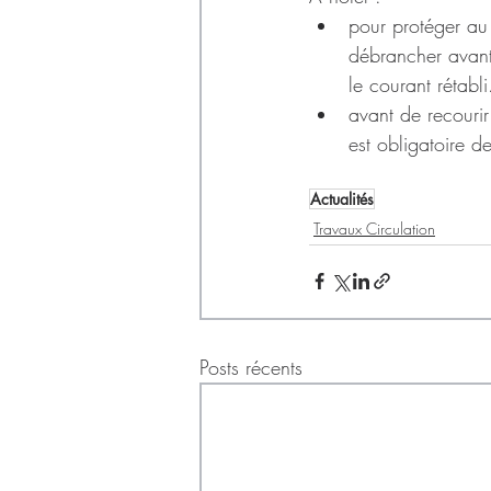
pour protéger au
débrancher avant
le courant rétabli
avant de recourir
est obligatoire d
Actualités
Travaux Circulation
Posts récents