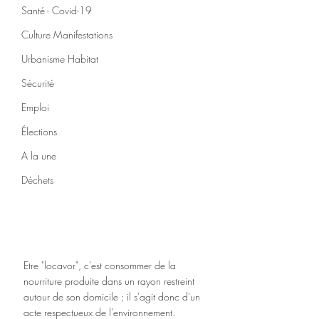
Santé - Covid-19
Culture Manifestations
Urbanisme Habitat
Sécurité
Emploi
Élections
A la une
Déchets
Etre "locavor", c'est consommer de la 
nourriture produite dans un rayon restreint 
autour de son domicile ; il s'agit donc d'un 
acte respectueux de l’environnement.