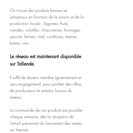
On trouve des produits fermiers et 
artisanaux en fonction de la saison et de la 
production locale : légumes, fruits, 
viandes, volailles, charcuteries, fromages, 
yaourts, farines, miel, confitures, tisanes, 
bières, vins …
Le réseau est maintenant disponible 
sur Tallende.
Il suffit de devenir membre (gratuitement et 
sans engagement), pour profiter des offres 
de producteurs et artisans locaux du 
réseau.
La commande de ces produits est possible 
chaque semaine, dès la réception de 
l'email prévenant du lancement des ventes 
sur Internet.