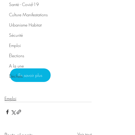
Santé - Covid-19
Culture Manifestations
Urbanisme Habitat
Sécurité
Emploi
Élections
A la une
En savoir plus
Déchets
Emploi
Posts récents
Voir tout