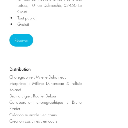
Loisirs, 10 rue Dubouché, 63450 Le 
Crest)
Tout public
Gratuit
Réserver
Distribution
Chorégraphie : Milène Duhameau
Interprètes : Milène Duhameau & Félicie 
Roland
Dramaturgie : Rachel Dufour
Collaboration chorégraphique : Bruno 
Pradet
Création musicale : en cours 
Création costumes : en cours 