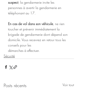
suspect
, la gendarmerie invite les 
personnes à avertir la gendarmerie en 
téléphonant au 17.
En cas de vol dans son véhicule
, ne rien 
toucher et prévenir immédiatement la 
brigade de gendarmerie dont dépend son 
domicile. Vous recevrez en retour tous les 
conseils pour les
démarches à effectuer.
Sécurité
Posts récents
Voir tout