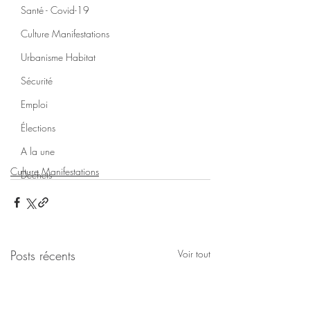
Santé - Covid-19
Culture Manifestations
Urbanisme Habitat
Sécurité
Emploi
Élections
A la une
Culture Manifestations
Déchets
Posts récents
Voir tout