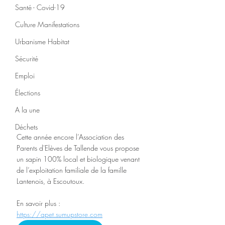
Santé - Covid-19
Culture Manifestations
Urbanisme Habitat
Sécurité
Emploi
Élections
A la une
Déchets
Cette année encore l’Association des 
Parents d'Elèves de Tallende vous propose 
un sapin 100% local et biologique venant 
de l’exploitation familiale de la famille 
Lantenois, à Escoutoux.
En savoir plus : 
https://apet.sumupstore.com