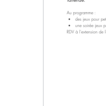
Tallende.
Déchets
Au programme :
des jeux pour pe
une soirée jeux 
RDV à l'extension de l