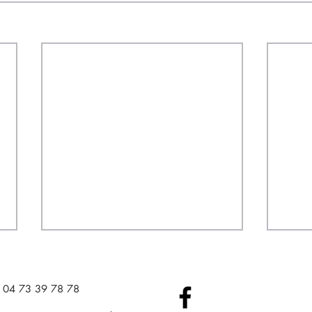
04 73 39 78 78​