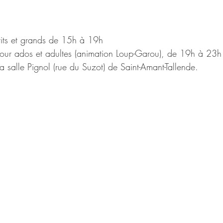
tits et grands de 15h à 19h
pour ados et adultes (animation Loup-Garou), de 19h à 23h
a salle Pignol (rue du Suzot) de Saint-Amant-Tallende.