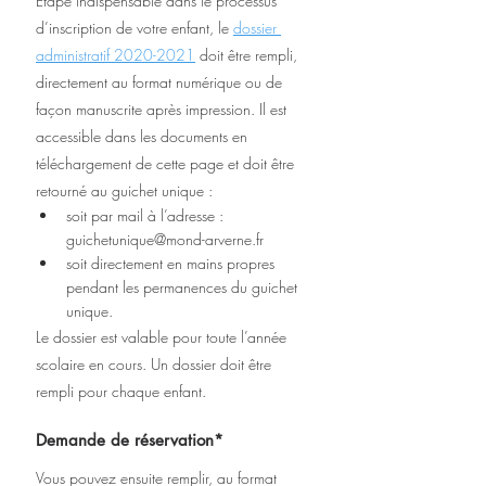
Etape indispensable dans le processus 
d’inscription de votre enfant, le 
dossier 
administratif 2020-2021
 doit être rempli, 
directement au format numérique ou de 
façon manuscrite après impression. Il est 
accessible dans les documents en 
téléchargement de cette page et doit être 
retourné au guichet unique :
soit par mail à l’adresse : 
guichetunique@mond-arverne.fr
soit directement en mains propres 
pendant les permanences du guichet 
unique.
Le dossier est valable pour toute l’année 
scolaire en cours. Un dossier doit être 
rempli pour chaque enfant.
Demande de réservation*
Vous pouvez ensuite remplir, au format 