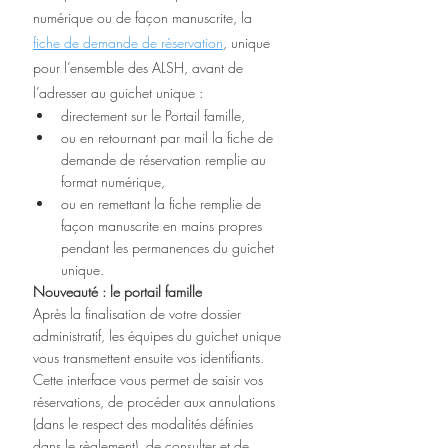
numérique ou de façon manuscrite, la 
fiche de demande de réservation
, unique 
pour l’ensemble des ALSH, avant de 
l’adresser au guichet unique :
directement sur le Portail famille,
ou en retournant par mail la fiche de 
demande de réservation remplie au 
format numérique,
ou en remettant la fiche remplie de 
façon manuscrite en mains propres 
pendant les permanences du guichet 
unique.
Nouveauté : le portail famille
Après la finalisation de votre dossier 
administratif, les équipes du guichet unique 
vous transmettent ensuite vos identifiants. 
Cette interface vous permet de saisir vos 
réservations, de procéder aux annulations 
(dans le respect des modalités définies 
dans le règlement), de consulter et de 