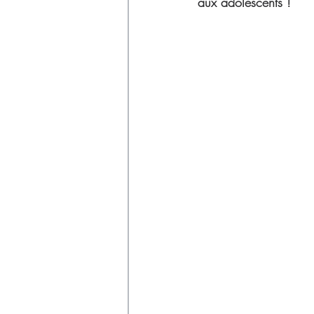
Déchets
aux adolescents !