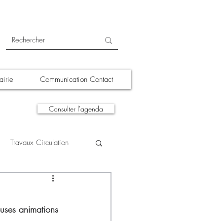
irie
Communication Contact
Consulter l'agenda
Travaux Circulation
tions
A la une
uses animations 