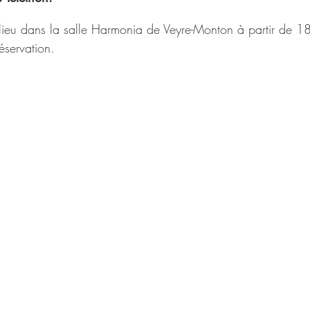
lieu dans la salle Harmonia de Veyre-Monton à partir de 1
éservation.