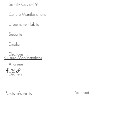
Santé - Covid-19
Culture Manifestations
Urbanisme Habitat
Sécurité
Emploi
Élections
Culture Manifestations
A la une
Déchets
Posts récents
Voir tout