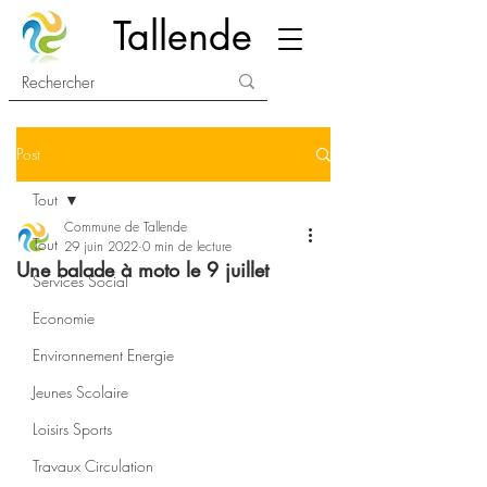
Tallende
Post
Tout
Commune de Tallende
Tout
29 juin 2022
0 min de lecture
Une balade à moto le 9 juillet
Services Social
Economie
Environnement Energie
Jeunes Scolaire
Loisirs Sports
Travaux Circulation