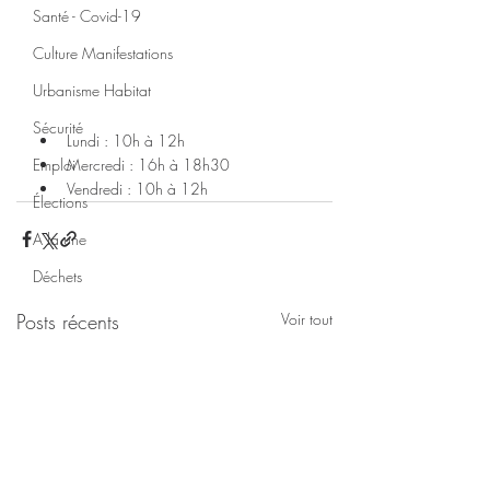
Santé - Covid-19
Culture Manifestations
Urbanisme Habitat
Sécurité
Lundi : 10h à 12h
Emploi
Mercredi : 16h à 18h30
Vendredi : 10h à 12h
Élections
A la une
Déchets
Posts récents
Voir tout