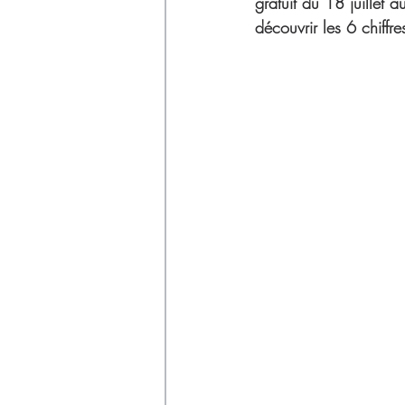
Déchets
gratuit du 18 juillet 
découvrir les 6 chiffr