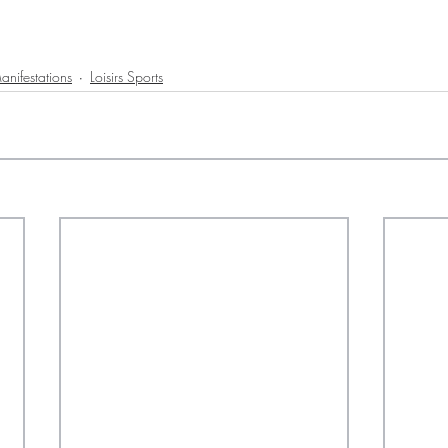
anifestations
Loisirs Sports