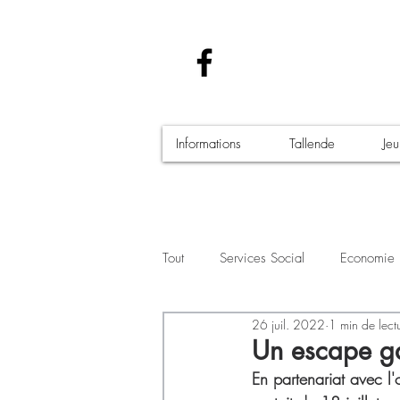
Informations
Tallende
Je
Tout
Services Social
Economie
26 juil. 2022
1 min de lect
Santé - Covid-19
Culture Manif
Un escape g
En partenariat avec l