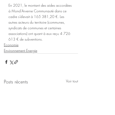
En 2021, le montant des aides accordées 
à Mond’Arverne Communauté dans ce 
cadre s’élevait à 165 381,20 €. Les 
autres acteurs du territoire (communes, 
syndicats de communes et certaines 
associations) ont quant à eux reçu 4 726 
613 € de subventions.
Economie
Environnement Energie
Posts récents
Voir tout