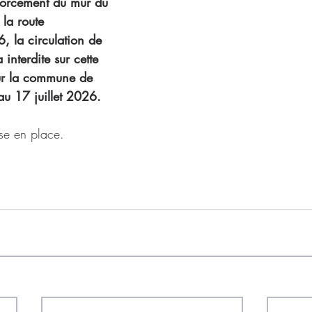
nforcement du mur du 
 la route 
, la circulation de 
 interdite sur cette 
sur la commune de 
au 17 juillet 2026.
se en place.