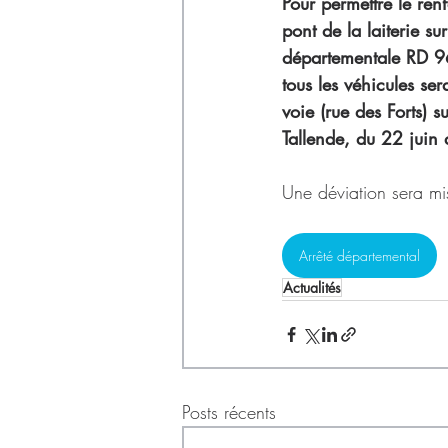
Déchets
Pour permettre le re
pont de la laiterie sur
départementale RD 96
tous les véhicules sera
voie (rue des Forts) 
Tallende, du 22 juin 
Une déviation sera mi
Arrêté départemental
Actualités
Posts récents