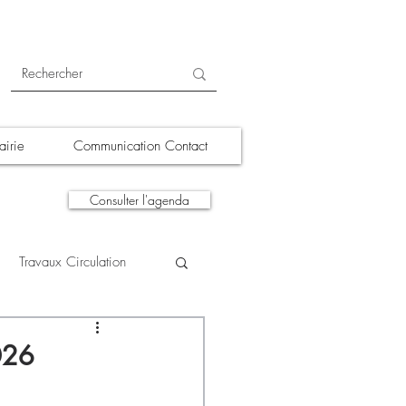
irie
Communication Contact
Consulter l'agenda
Travaux Circulation
tions
A la une
026