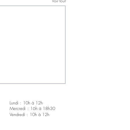
Voir tout
Lundi : 10h à 12h
Mercredi : 16h à 18h30
V
endredi : 10h à 12h