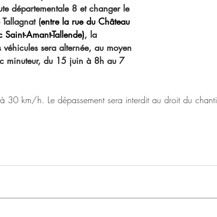
ute départementale 8 et changer le 
 Tallagnat (
entre la rue du Château 
ec Saint-Amant-Tallende)
, la 
es véhicules sera alternée, au moyen 
ec minuteur, du 15 juin à 8h au 7 
e à 30 km/h. Le dépassement sera interdit au droit du chanti