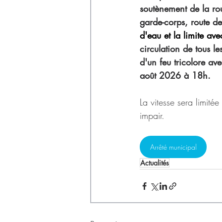
Déchets
soutènement de la ro
garde-corps, route de
d'eau et la limite av
circulation de tous l
d'un feu tricolore av
août 2026 à 18h.
La vitesse sera limité
impair.
Arrêté municipal
Actualités