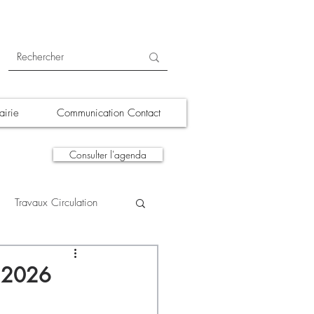
irie
Communication Contact
Consulter l'agenda
Travaux Circulation
tions
A la une
t 2026