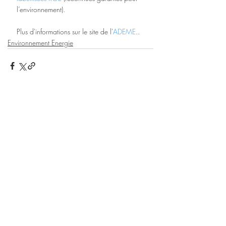
l’environnement).
Plus d'informations sur le site de l'
ADEME
..
Environnement Energie
Posts récents
Voir tout