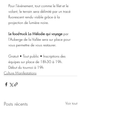
Pour l’événement, tout comme le filet et le 
volant, le terrain sera délimité par un tracé 
fluorescent rendu visible grâce à la 
projection de lumière noire.
Le food-truck La Mélodie qui voyage
 par 
l’Auberge de la Vallée sera sur place pour 
vous permettre de vous restaurer.
Gratuit • Tout public • Inscriptions des 
équipes sur place de 18h30 à 19h.
Début du tournoi à 19h
Culture Manifestations
Posts récents
Voir tout