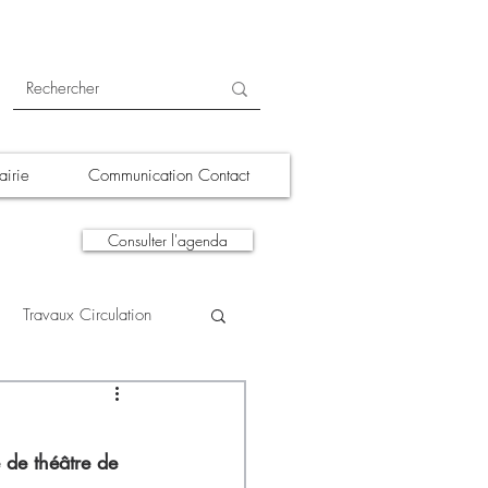
irie
Communication Contact
Consulter l'agenda
Travaux Circulation
tions
A la une
 de théâtre de 