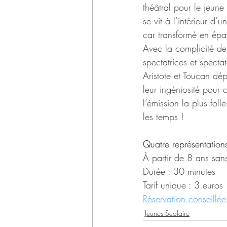
théâtral pour le jeune
se vit à l’intérieur d’
car transformé en épa
Avec la complicité de
spectatrices et spectat
Aristote et Toucan dép
leur ingéniosité pour c
l’émission la plus foll
les temps !
Quatre représentation
À partir de 8 ans sans
Durée : 30 minutes
Tarif unique : 3 euros
Réservation conseillée
Jeunes Scolaire