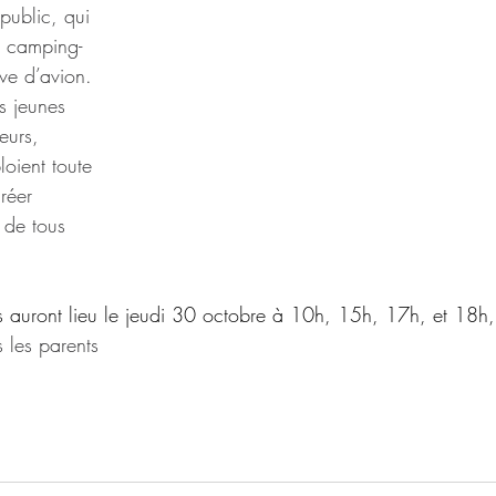
 public, qui 
un camping-
ve d’avion. 
s jeunes 
eurs, 
loient toute 
réer 
e de tous 
s auront lieu le jeudi 30 octobre à 10h, 15h, 17h, et 18h
 les parents