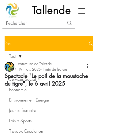
Tallende
Post
Tout
commune de Tallende
Tout
19 mars 2025
1 min de lecture
Spectacle "Le poil de la moustache
Services Social
du tigre", le 6 avril 2025
Economie
Environnement Energie
Jeunes Scolaire
Loisirs Sports
Travaux Circulation