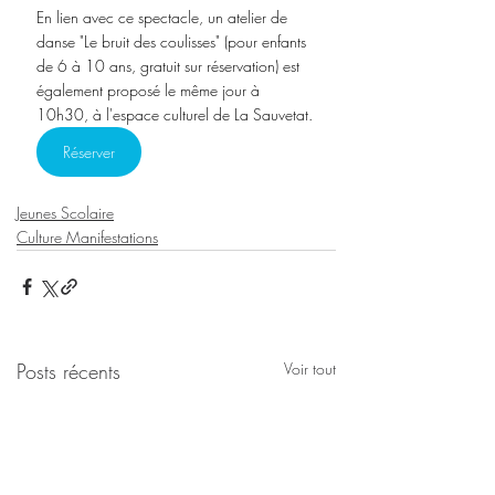
En lien avec ce spectacle, un atelier de 
danse "Le bruit des coulisses" (pour enfants 
de 6 à 10 ans, gratuit sur réservation) est 
également proposé le même jour à 
10h30, à l'espace culturel de La Sauvetat.
Réserver
Jeunes Scolaire
Culture Manifestations
Posts récents
Voir tout