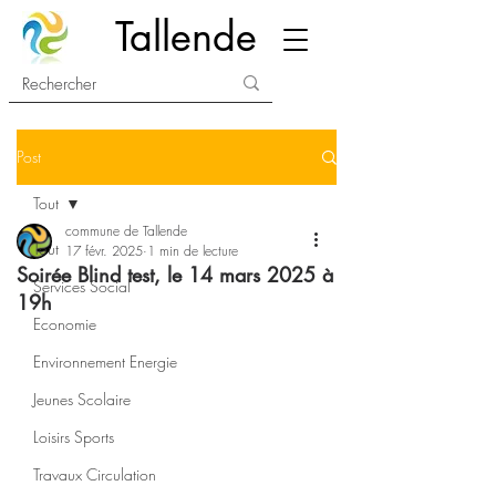
Tallende
Post
Tout
commune de Tallende
Tout
17 févr. 2025
1 min de lecture
Soirée Blind test, le 14 mars 2025 à
Services Social
19h
Economie
Environnement Energie
Jeunes Scolaire
Loisirs Sports
Travaux Circulation