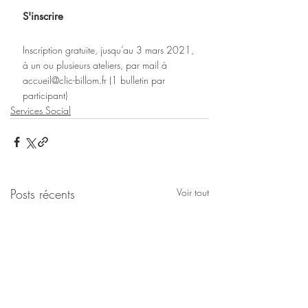
S'inscrire
Inscription gratuite, jusqu’au 3 mars 2021, 
à un ou plusieurs ateliers, par mail à 
accueil@clic-billom.fr (1 bulletin par 
participant)
Services Social
Posts récents
Voir tout