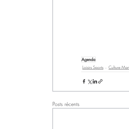
Agenda
Loisirs Sports
Culture Mani
Posts récents