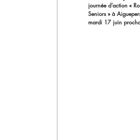
Déchets
journée d’action « Ro
Seniors » à Aiguepers
mardi 17 juin procha