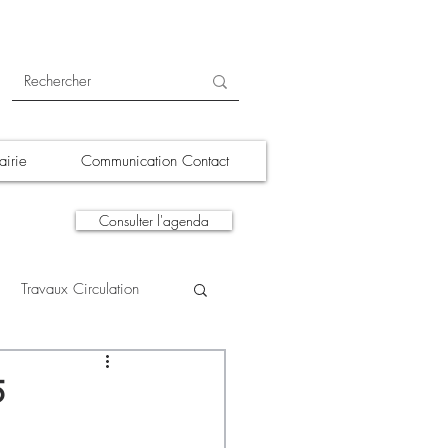
irie
Communication Contact
Consulter l'agenda
Travaux Circulation
tions
A la une
5