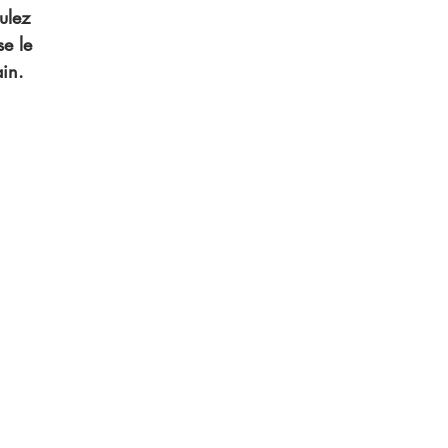
ulez 
e le 
in.