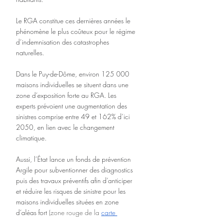
Le RGA constitue ces dernières années le 
phénomène le plus coûteux pour le régime 
d’indemnisation des catastrophes 
naturelles.
Dans le Puy-de-Dôme, environ 125 000 
maisons individuelles se situent dans une 
zone d’exposition forte au RGA. Les 
experts prévoient une augmentation des 
sinistres comprise entre 49 et 162% d’ici 
2050, en lien avec le changement 
climatique.
Aussi, l’État lance un fonds de prévention 
Argile pour subventionner des diagnostics 
puis des travaux préventifs afin d’anticiper 
et réduire les risques de sinistre pour les 
maisons individuelles situées en zone 
d’aléas fort 
(zone rouge de la 
carte 