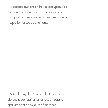
Il s’adresse aux propriétaires occupants de 
maisons individuelles non sinistrées à ce 
jour par ce phénomène, situées en zone à 
risque fort et sous conditions.
L’ADIL du Puy-de-Dôme est l’interlocuteur 
de ces propriétaires et les accompagne 
gratuitement dans leurs démarches.