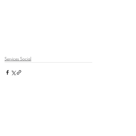
Services Social
Posts récents
Voir tout