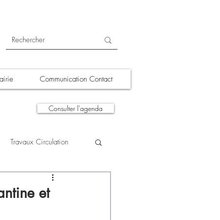
irie
Communication Contact
Consulter l'agenda
Travaux Circulation
tions
A la une
antine et