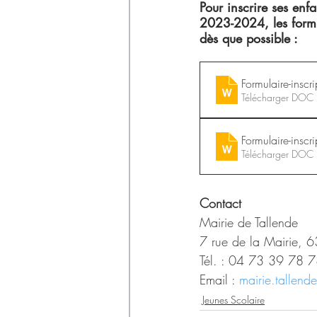
Déchets
Pour inscrire ses enf
2023-2024, les formul
dès que possible :
Formulaire-insc
Télécharger DOC
Formulaire-insc
Télécharger DOC
Contact
Mairie de Tallende
7 rue de la Mairie, 
Tél. : 04 73 39 78 7
Email : 
mairie.tallend
Jeunes Scolaire