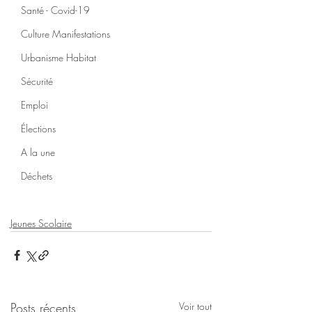
Santé - Covid-19
Culture Manifestations
Urbanisme Habitat
Sécurité
Emploi
Élections
A la une
Déchets
Jeunes Scolaire
Posts récents
Voir tout