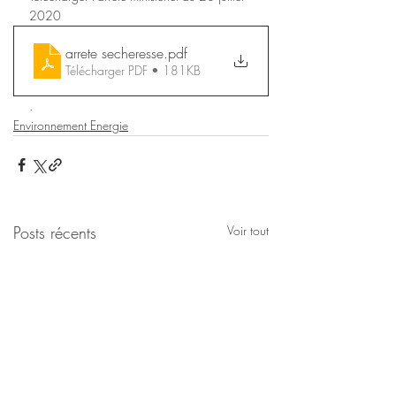
2020
arrete secheresse
.pdf
Télécharger PDF • 181KB
.
Environnement Energie
Posts récents
Voir tout