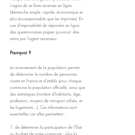
s'agira de se faire recenser en ligne 
(démarche simple, rapide, économique et 
plus écoresponsable que les imprimés). En 
cas d'impossibilité de répondre en ligne, 
des questionnaires papier pourront  être 
remis par l’agent recenseur.
Pourquoi ?
Le recensement de la population permet 
de déterminer le nombre de personnes 
vivant en France et d’établir pour chaque 
commune la population officielle, ainsi que 
des statistiques (nombre d'habitants, âge, 
profession, moyens de transport utilisés, et 
les logements...). Ces informations sont 
essentielles car elles permettent :
1. de déterminer la participation de l’État 
au budget de notre commune : plus la 