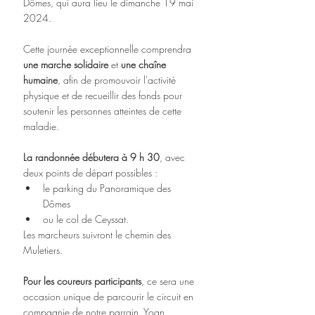
Dômes, qui aura lieu le dimanche 19 mai 
2024.
Cette journée exceptionnelle comprendra 
une marche solidaire
 et 
une chaîne 
humaine
, afin de promouvoir l'activité 
physique et de recueillir des fonds pour 
soutenir les personnes atteintes de cette 
maladie.
La randonnée débutera à 9 h 30
, avec 
deux points de départ possibles : 
le parking du Panoramique des 
Dômes 
ou le col de Ceyssat. 
Les marcheurs suivront le chemin des 
Muletiers. 
Pour les coureurs participants
, ce sera une 
occasion unique de parcourir le circuit en 
compagnie de notre parrain, Yoan 