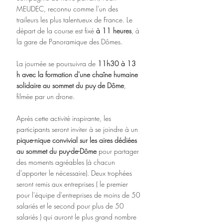
MEUDEC, reconnu comme l'un des 
traileurs les plus talentueux de France. Le 
départ de la course est fixé 
à 11 heures
, à 
la gare de Panoramique des Dômes.
La journée se poursuivra de 
11h30 à 13 
h avec la formation d'une chaîne humaine 
solidaire au sommet du puy de Dôme
, 
filmée par un drone. 
Après cette activité inspirante, les 
participants seront inviter à se joindre à un 
pique-nique convivial sur les aires dédiées 
au sommet du puy-de-Dôme
 pour partager 
des moments agréables (à chacun 
d’apporter le nécessaire). Deux trophées 
seront remis aux entreprises ( le premier 
pour l'équipe d'entreprises de moins de 50 
salariés et le second pour plus de 50 
salariés ) qui auront le plus grand nombre 