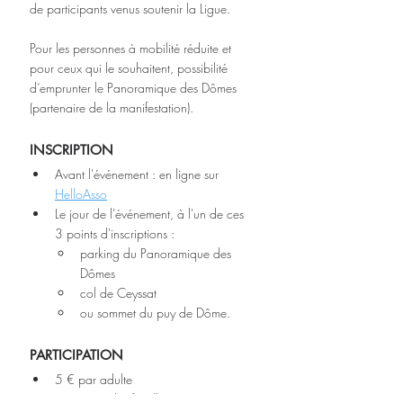
de participants venus soutenir la Ligue.
Pour les personnes à mobilité réduite et 
pour ceux qui le souhaitent, possibilité 
d’emprunter le Panoramique des Dômes 
(partenaire de la manifestation).
INSCRIPTION
Avant l'événement : en ligne sur 
HelloAsso
Le jour de l'événement, à l'un de ces 
3 points d'inscriptions : 
parking du Panoramique des 
Dômes
col de Ceyssat 
ou sommet du puy de Dôme.
PARTICIPATION
5 € par adulte
15 € pour les familles