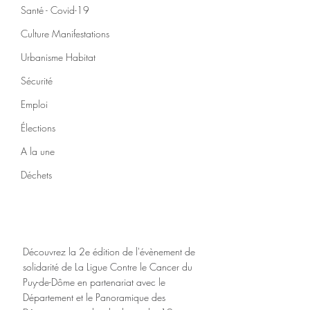
Santé - Covid-19
Culture Manifestations
Urbanisme Habitat
Sécurité
Emploi
Élections
A la une
Déchets
Découvrez la 2e édition de l'évènement de 
solidarité de La Ligue Contre le Cancer du 
Puy-de-Dôme en partenariat avec le 
Département et le Panoramique des 