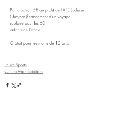
Participation 5€ au profit de l'APE Ludesse-
Chaynat (financement d'un voyage 
scolaire pour les 60
enfants de l'école).
Gratuit pour les moins de 12 ans.
Loisirs Sports
Culture Manifestations
Posts récents
Voir tout