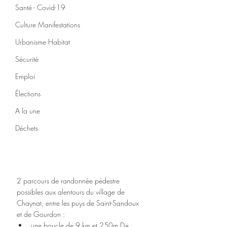
Santé - Covid-19
Culture Manifestations
Urbanisme Habitat
Sécurité
Emploi
Élections
A la une
Déchets
2 parcours de randonnée pédestre 
possibles aux alentours du village de 
Chaynat, entre les puys de Saint-Sandoux 
et de Gourdon :
une boucle de 9 km et 250m D+