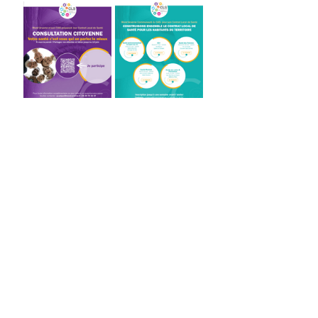
Services Social
Posts récents
Voir tout