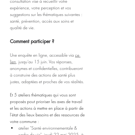
consultation vise à recueillir votre 
expérience, votre perception et vos 
suggestions sur les thématiques suivantes : 
santé, prévention, accès aux soins et 
qualité de vie.
Comment participer ?
Une enquête en ligne, accessible via 
ce 
lien
, jusqu’au 15 juin. Vos réponses, 
anonymes et confidentielles, contribueront 
à construire des actions de santé plus 
justes, adaptées et proches de vos réalités.
Et 5 ateliers thématiques qui vous sont 
proposés pout prioriser les axes de travail 
et les actions à mettre en place à partir de 
l'état des lieux besoins et des ressources de 
votre commune :
atelier "Santé environnementale & 
cadre de vie", jeudi 22 mai 2025, à 