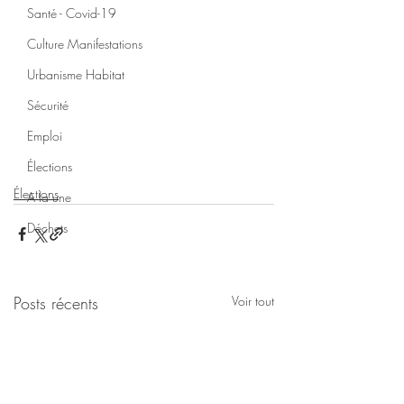
Santé - Covid-19
Culture Manifestations
Urbanisme Habitat
Sécurité
Emploi
Élections
Élections
A la une
Déchets
Posts récents
Voir tout