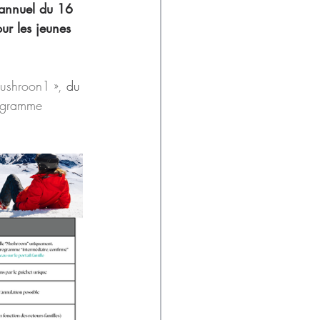
 annuel du 16 
ur les jeunes 
Mushroon1 », 
du 
ogramme 