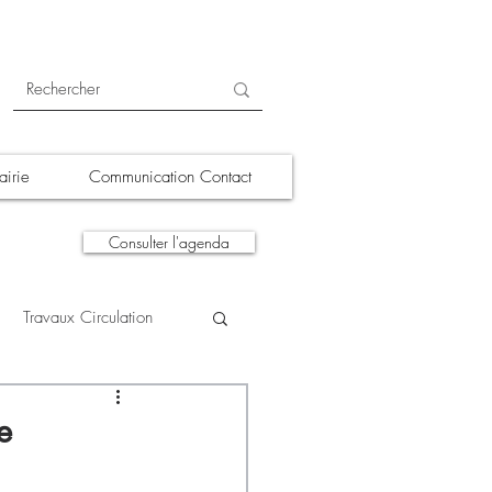
irie
Communication Contact
Consulter l'agenda
Travaux Circulation
tions
A la une
e