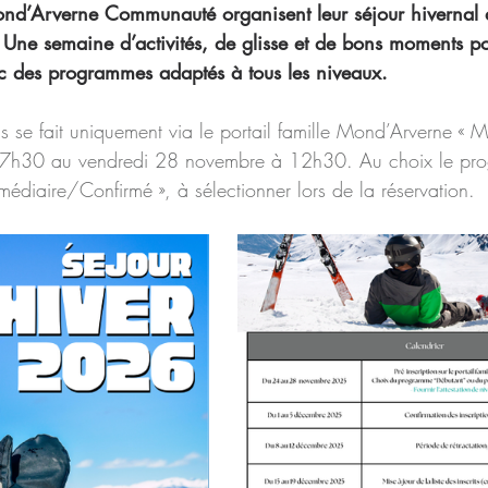
nd’Arverne Communauté organisent leur séjour hivernal
Une semaine d’activités, de glisse et de bons moments po
 des programmes adaptés à tous les niveaux. 
ns se fait uniquement via le portail famille Mond’Arverne « 
 7h30 au vendredi 28 novembre à 12h30.
Au choix le pr
rmédiaire/Confirmé », à sélectionner lors de la réservation.