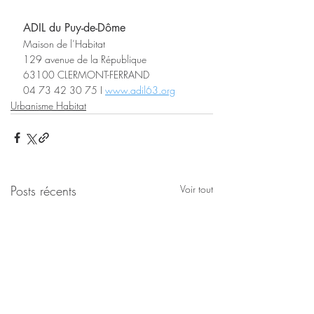
ADIL du Puy-de-Dôme
Maison de l’Habitat
129 avenue de la République
63100 CLERMONT-FERRAND
04 73 42 30 75 I 
www.adil63.org
Urbanisme Habitat
Posts récents
Voir tout