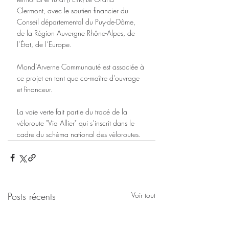
Clermont, avec le soutien financier du 
Conseil départemental du Puy-de-Dôme, 
de la Région Auvergne Rhône-Alpes, de 
l’État, de l’Europe.
Mond’Arverne Communauté est associée à 
ce projet en tant que co-maître d’ouvrage 
et financeur. 
La voie verte fait partie du tracé de la 
véloroute "Via Allier" qui s’inscrit dans le 
cadre du schéma national des véloroutes.
Posts récents
Voir tout