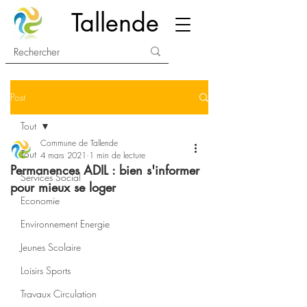
Tallende
Post
Tout
Commune de Tallende
Tout
4 mars 2021
1 min de lecture
Permanences ADIL : bien s'informer
Services Social
pour mieux se loger
Economie
Environnement Energie
Jeunes Scolaire
Loisirs Sports
Travaux Circulation