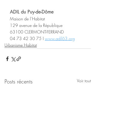
ADIL du Puy-de-Dôme
Maison de l’Habitat
129 avenue de la République
63100 CLERMONT-FERRAND
04 73 42 30 75 I 
www.adil63.org
Urbanisme Habitat
Posts récents
Voir tout