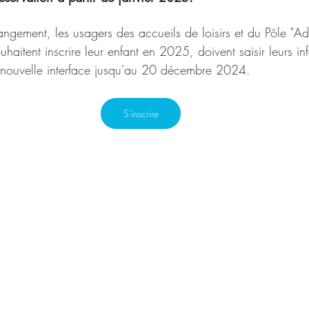
angement, les usagers des accueils de loisirs et du Pôle "Ado
uhaitent inscrire leur enfant en 2025, doivent saisir leurs in
e nouvelle interface jusqu'au 20 décembre 2024.
S'inscrire