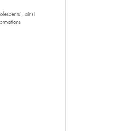
lescents", ainsi 
formations 