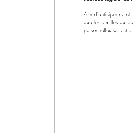
Déchets
Afin d’anticiper ce ch
que les familles qui so
personnelles sur cett