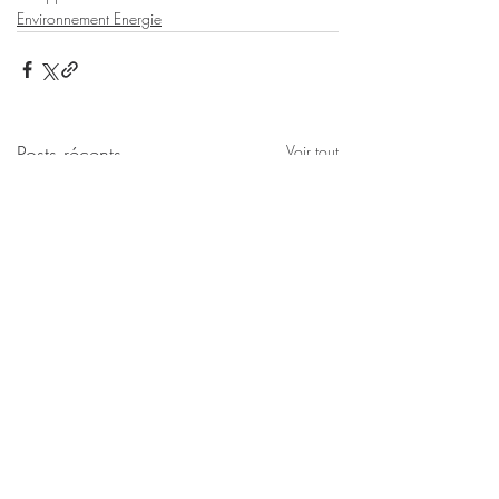
Environnement Energie
Posts récents
Voir tout